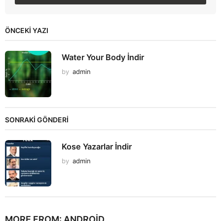
ÖNCEKI YAZI
Water Your Body İndir
by
admin
SONRAKİ GÖNDERİ
Kose Yazarlar İndir
by
admin
MORE FROM:
ANDROID