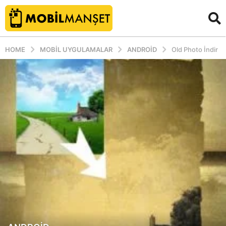
HOME
MOBIL UYGULAMALAR
ANDROID
Old Photo İndir