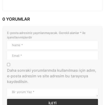
0 YORUMLAR
E-posta adresiniz yayınlanmayacak.
Gerekli alanlar
*
ile
işaretlenmişlerdir
Daha sonraki yorumlarımda kullanılması için adım,
e-posta adresim ve site adresim bu tarayıcıya
kaydedilsin.