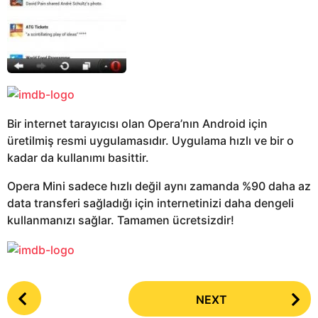
Bir internet tarayıcısı olan Opera’nın Android için
üretilmiş resmi uygulamasıdır. Uygulama hızlı ve bir o
kadar da kullanımı basittir.
Opera Mini sadece hızlı değil aynı zamanda %90 daha az
data transferi sağladığı için internetinizi daha dengeli
kullanmanızı sağlar. Tamamen ücretsizdir!
P
NEXT
o