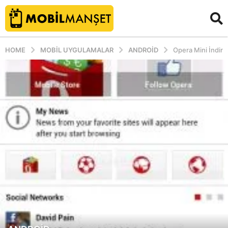
HOME
MOBIL UYGULAMALAR
ANDROID
Opera Mini İndir