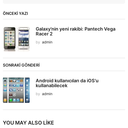
ÖNCEKI YAZI
Galaxy'nin yeni rakibi: Pantech Vega
Racer 2
by
admin
SONRAKİ GÖNDERİ
Android kullanıcıları da iOS'u
kullanabilecek
by
admin
YOU MAY ALSO LIKE