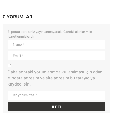
0 YORUMLAR
E-posta adresiniz yayınlanmayacak.
Gerekli alanlar
*
ile
işaretlenmişlerdir
Daha sonraki yorumlarımda kullanılması için adım,
e-posta adresim ve site adresim bu tarayıcıya
kaydedilsin.