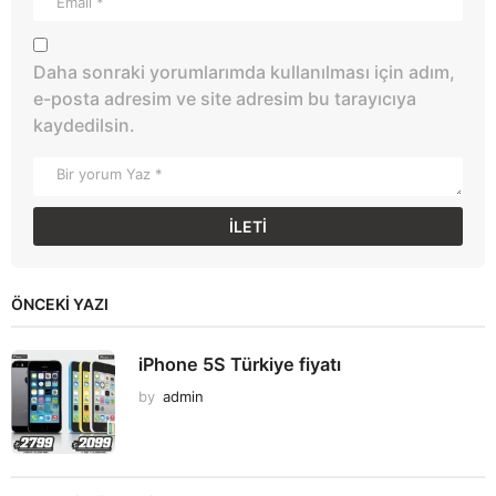
Daha sonraki yorumlarımda kullanılması için adım,
e-posta adresim ve site adresim bu tarayıcıya
kaydedilsin.
ÖNCEKI YAZI
iPhone 5S Türkiye fiyatı
by
admin