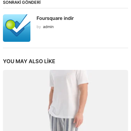
SONRAKİ GÖNDERİ
Foursquare indir
by
admin
YOU MAY ALSO LIKE