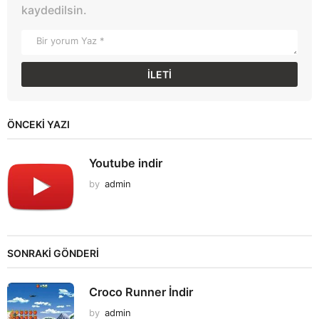
kaydedilsin.
ÖNCEKI YAZI
Youtube indir
by
admin
SONRAKİ GÖNDERİ
Croco Runner İndir
by
admin