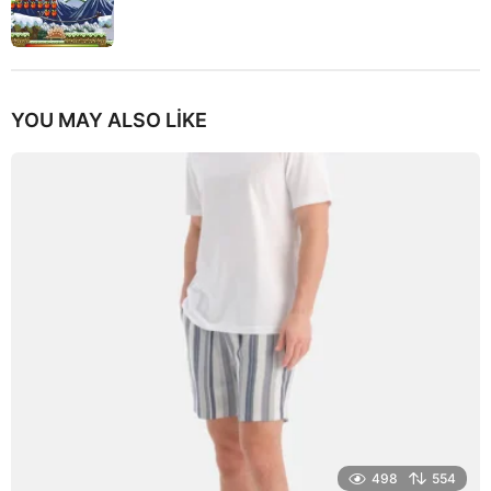
YOU MAY ALSO LIKE
498
554