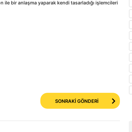
n ile bir anlaşma yaparak kendi tasarladığı işlemcileri
SONRAKİ GÖNDERİ