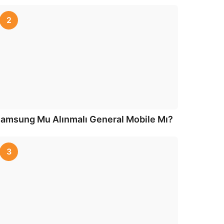
2
amsung Mu Alınmalı General Mobile Mı?
3