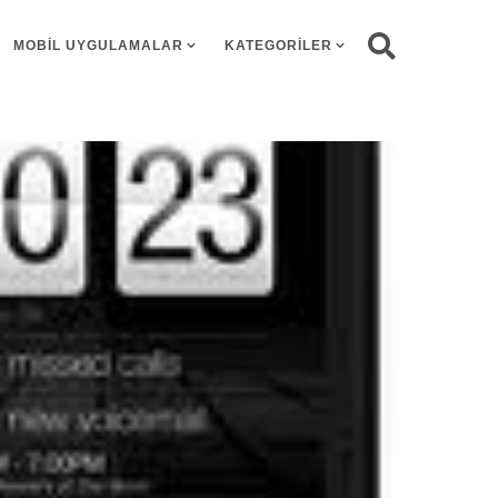
MOBIL UYGULAMALAR
KATEGORILER