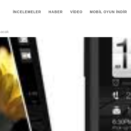
İNCELEMELER
HABER
VIDEO
MOBIL OYUN INDIR
nacak