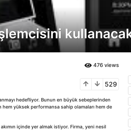
şlemcisini kullanaca
476
views
529
ullanmayı hedefliyor. Bunun en büyük sebeplerinden
lerin hem yüksek performansa sahip olamaları hem de
kımın içinde yer almak istiyor. Firma, yeni nesil