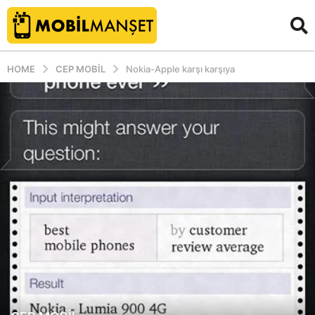
HOME
CEP MOBIL
Nokia-Apple karşı karşıya