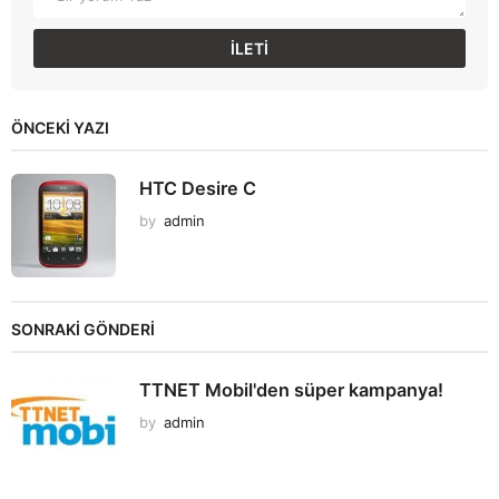
ÖNCEKI YAZI
HTC Desire C
by
admin
SONRAKİ GÖNDERİ
TTNET Mobil'den süper kampanya!
by
admin