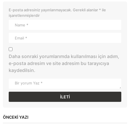
E-posta adresiniz yayınlanmayacak.
Gerekli alanlar
*
ile
işaretlenmişlerdir
Daha sonraki yorumlarımda kullanılması için adım,
e-posta adresim ve site adresim bu tarayıcıya
kaydedilsin.
ÖNCEKI YAZI