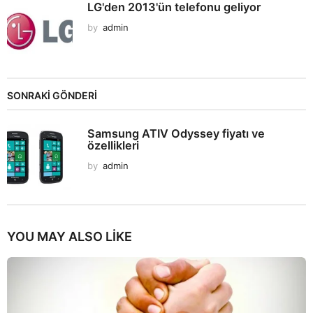
LG'den 2013'ün telefonu geliyor
by
admin
SONRAKİ GÖNDERİ
Samsung ATIV Odyssey fiyatı ve
özellikleri
by
admin
YOU MAY ALSO LIKE