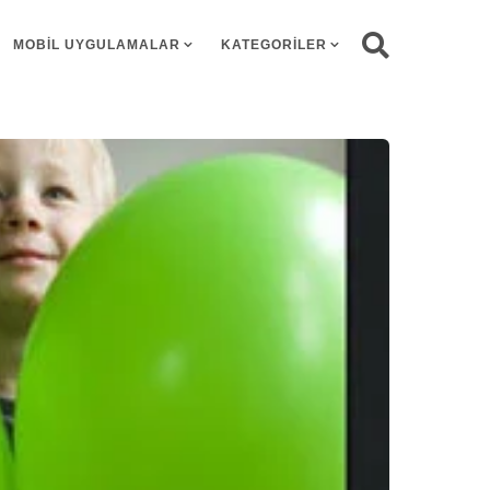
MOBIL UYGULAMALAR
KATEGORILER