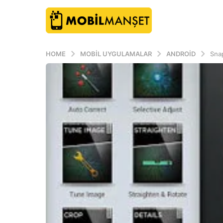
HOME
MOBIL UYGULAMALAR
ANDROID
Sna