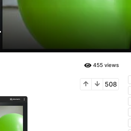
r
455
views
508