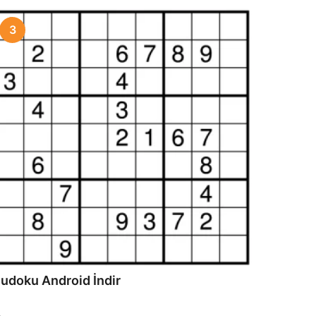
3
udoku Android İndir