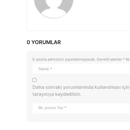
n
0 YORUMLAR
E-posta adresiniz yayınlanmayacak.
Gerekli alanlar
*
ile
Daha sonraki yorumlarımda kullanılması için
tarayıcıya kaydedilsin.