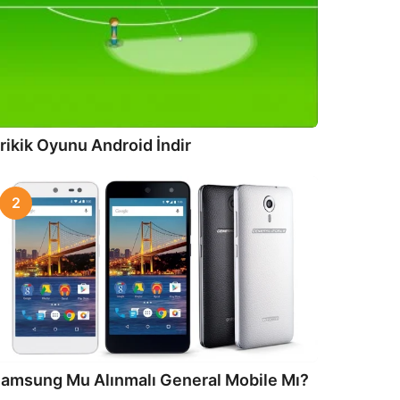
rikik Oyunu Android İndir
2
amsung Mu Alınmalı General Mobile Mı?