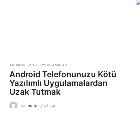
ANDROID
,
MOBIL UYGULAMALAR
Android Telefonunuzu Kötü
Yazılımlı Uygulamalardan
Uzak Tutmak
by
editor
7 yıl ago
7
y
ı
l
a
g