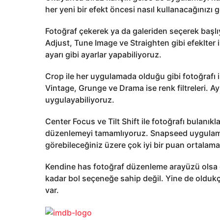
her yeni bir efekt öncesi nasıl kullanacağınızı g
Fotoğraf çekerek ya da galeriden seçerek baş
Adjust, Tune Image ve Straighten gibi efeklter 
ayarı gibi ayarlar yapabiliyoruz.
Crop ile her uygulamada olduğu gibi fotoğrafı 
Vintage, Grunge ve Drama ise renk filtreleri. Ayn
uygulayabiliyoruz.
Center Focus ve Tilt Shift ile fotoğrafı bulanıkl
düzenlemeyi tamamlıyoruz. Snapseed uygulama
görebileceğiniz üzere çok iyi bir puan ortalam
Kendine has fotoğraf düzenleme arayüzü olsa d
kadar bol seçeneğe sahip değil. Yine de olduk
var.