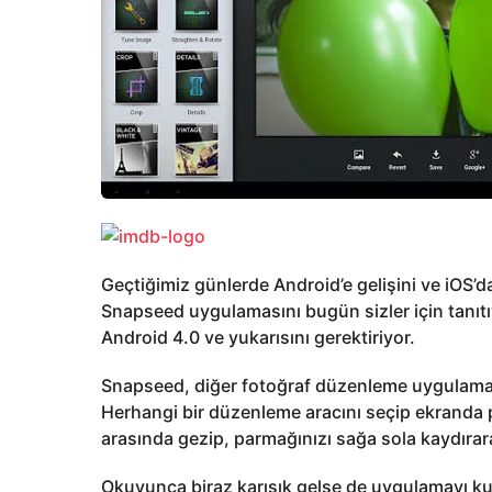
Geçtiğimiz günlerde Android’e gelişini ve iOS’da
Snapseed uygulamasını bugün sizler için tanıt
Android 4.0 ve yukarısını gerektiriyor.
Snapseed, diğer fotoğraf düzenleme uygulamalar
Herhangi bir düzenleme aracını seçip ekranda 
arasında gezip, parmağınızı sağa sola kaydırar
Okuyunca biraz karışık gelse de uygulamayı ku