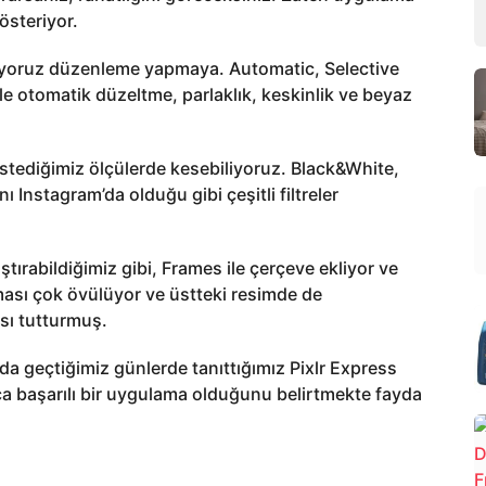
österiyor.
lıyoruz düzenleme yapmaya. Automatic, Selective
ile otomatik düzeltme, parlaklık, keskinlik ve beyaz
istediğimiz ölçülerde kesebiliyoruz. Black&White,
ı Instagram’da olduğu gibi çeşitli filtreler
aştırabildiğimiz gibi, Frames ile çerçeve ekliyor ve
sı çok övülüyor ve üstteki resimde de
ası tutturmuş.
a geçtiğimiz günlerde tanıttığımız Pixlr Express
ça başarılı bir uygulama olduğunu belirtmekte fayda