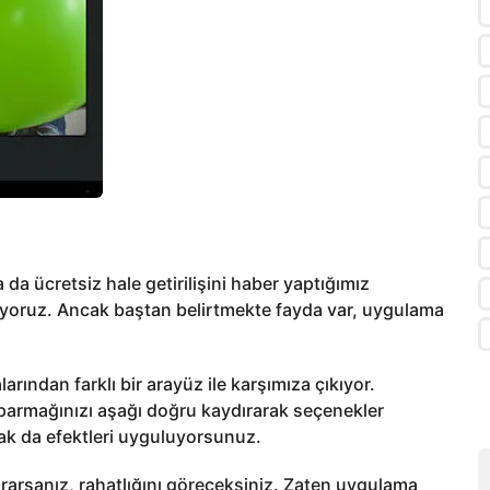
 da ücretsiz hale getirilişini haber yaptığımız
ıyoruz. Ancak baştan belirtmekte fayda var, uygulama
ından farklı bir arayüz ile karşımıza çıkıyor.
parmağınızı aşağı doğru kaydırarak seçenekler
ak da efektleri uyguluyorsunuz.
rarsanız, rahatlığını göreceksiniz. Zaten uygulama