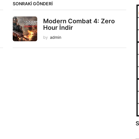
SONRAKİ GÖNDERİ
Modern Combat 4: Zero
Hour İndir
by
admin
S