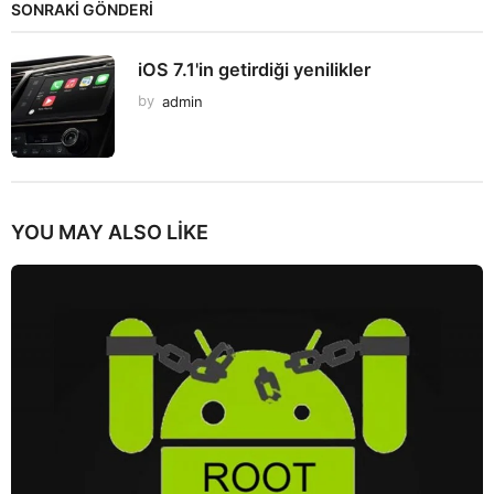
SONRAKİ GÖNDERİ
iOS 7.1'in getirdiği yenilikler
by
admin
YOU MAY ALSO LIKE