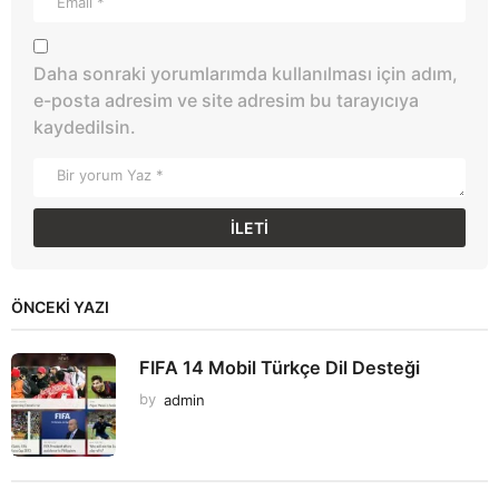
Daha sonraki yorumlarımda kullanılması için adım,
e-posta adresim ve site adresim bu tarayıcıya
kaydedilsin.
ÖNCEKI YAZI
FIFA 14 Mobil Türkçe Dil Desteği
by
admin