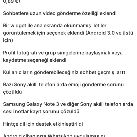
0,89 €)
Sohbetlere uzun video gönderme özelliği eklendi
Bir widget ile ana ekranda okunmamış iletileri
görüntülemek için seçenek eklendi (Android 3.0 ve üstü
için)
Profil fotoğrafı ve grup simgelerine paylaşmak veya
kaydetme seçeneği eklendi
Kullanıcıların gönderebileceğiniz sohbet geçmişi arttı
Bazı Sony akıllı telefonlarda emoji gönderme sorunu
çözüldü
Samsung Galaxy Note 3 ve diğer Sony akıllı telefonlarda
sesli notlar kayıt sorunu çözüldü
Hintçe dil için destek etkinleştirildi
Android cihazınıza WhatsApp uygulamasını