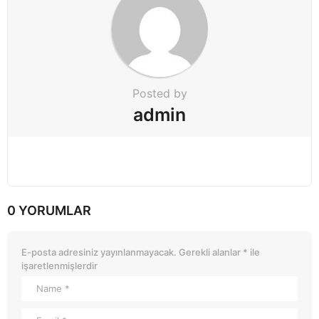
n
Posted by
admin
0 YORUMLAR
E-posta adresiniz yayınlanmayacak.
Gerekli alanlar
*
ile
işaretlenmişlerdir